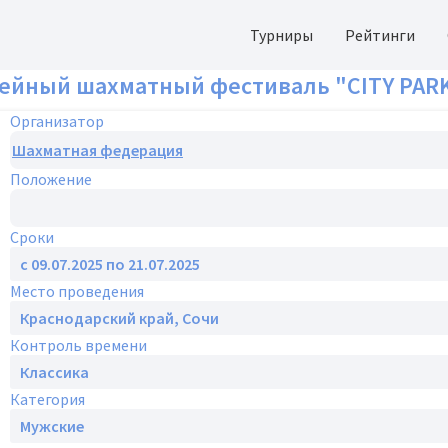
Турниры
Рейтинги
йный шахматный фестиваль "CITY PARK 
Организатор
Положение
Сроки
Место проведения
Контроль времени
Категория