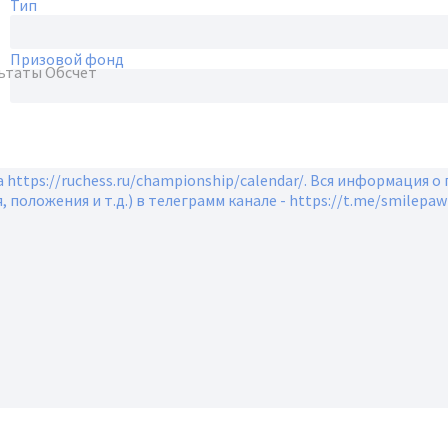
Тип
Призовой фонд
ьтаты
Обсчет