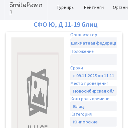
SmilePawn
Турниры
Рейтинги
Органи
β
СФО Ю, Д 11-19 блиц
Организатор
Положение
Сроки
Место проведения
Контроль времени
Категория