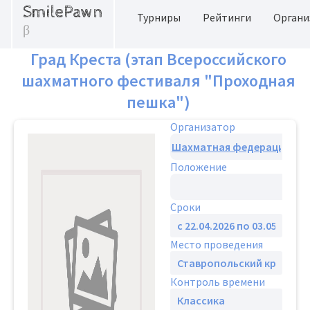
SmilePawn
Турниры
Рейтинги
Органи
β
Град Креста (этап Всероссийского
шахматного фестиваля "Проходная
пешка")
Организатор
Положение
Сроки
Место проведения
Контроль времени