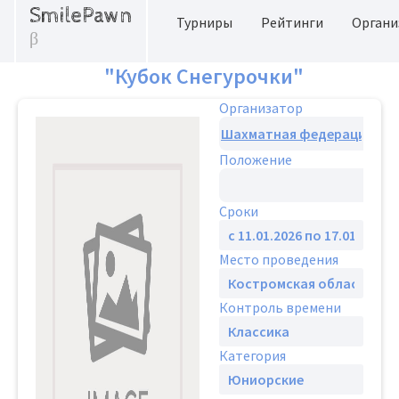
SmilePawn
Турниры
Рейтинги
Органи
β
"Кубок Снегурочки"
Организатор
Положение
Сроки
Место проведения
Контроль времени
Категория